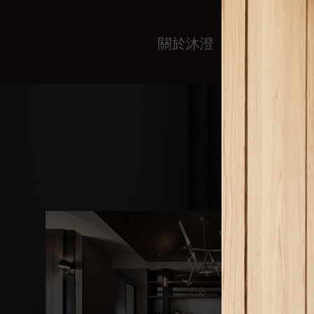
關於沐澄
服務內容