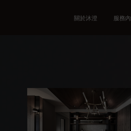
關於沐澄
服務內