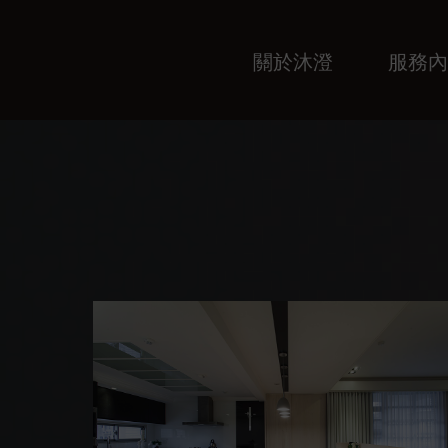
關於沐澄
服務內