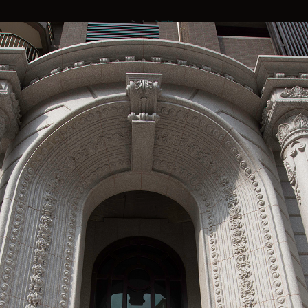
作品導覽
最新消息