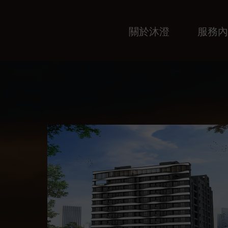
關於沐澄
服務內