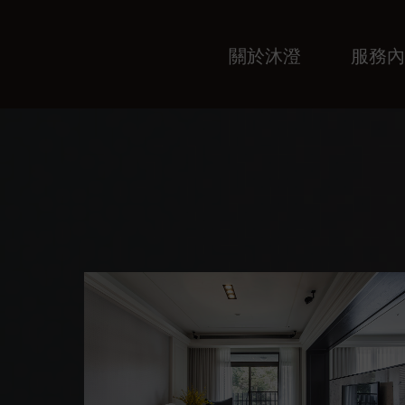
關於沐澄
服務內